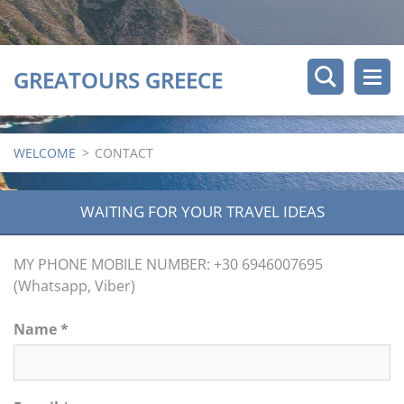
GREATOURS GREECE
WELCOME
>
CONTACT
WAITING FOR YOUR TRAVEL IDEAS
MY PHONE MOBILE NUMBER: +30 6946007695
(Whatsapp, Viber)
Name *